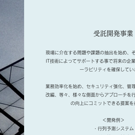
​​受託開発事業
現場に介在する問題や課題の抽出を始め、
IT技術によってサポートする事で将来の企
ーラビリティを確保してい
業務効率化を始め、セキュリティ強化、管理
改編、等々、様々な側面からアプローチを
の向上にコミットできる提案を
＜開発例＞
・行列予測システム