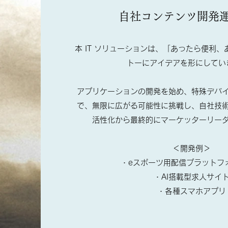
自社コンテンツ開発
本 IT ソリューションは、「あったら便利
トーにアイデアを形にしてい
アプリケーションの開発を始め、特殊デバ
で、無限に広がる可能性に挑戦し、自社技
活性化から最終的にマーケッターリー
＜開発例＞
・eスポーツ用配信プラットフ
・AI搭載型求人サイ
​・各種スマホアプリ