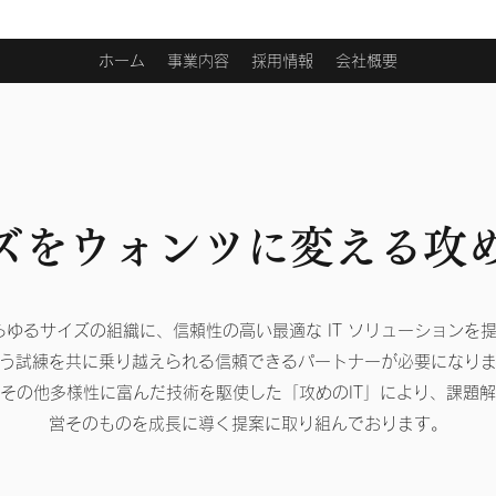
ホーム
事業内容
採用情報
会社概要
ーズをウォンツに変える攻め
あらゆるサイズの組織に、信頼性の高い最適な IT ソリューションを
う試練を共に乗り越えられる信頼できるパートナーが必要になり
、その他多様性に富んだ技術を駆使した「攻めのIT」により、課題
営そのものを成長に導く提案に取り組んでおります。