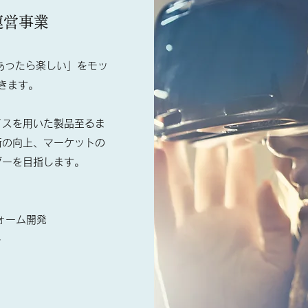
運営事業
、あったら楽しい」をモッ
きます。
イスを用いた製品至るま
術の向上、マーケットの
ダーを目指します。
ォーム開発
ト