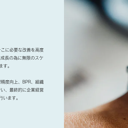
そこに必要な改善を高度
業成長の為に無限のスケ
ます。
精度向上、BPR、組織
行い、最終的に企業経営
行います。