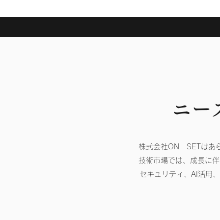
​ニ
株式会社ON SETは
技術市場では、成長に伴
セキュリティ、AI活用