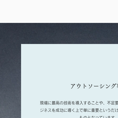
アウトソーシング
現場に最高の技術を導入することや、不足
ジネスを成功に導く上で単に重要というだ
ものとなっています