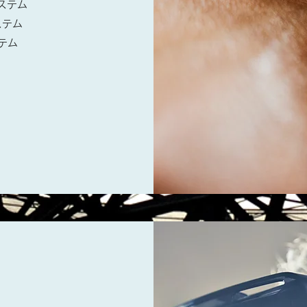
ステム
ステム
テム