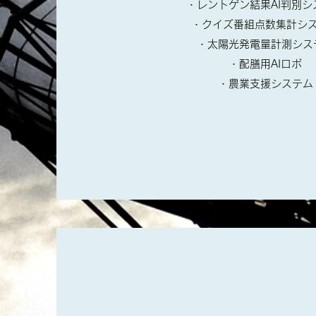
・レントゲン結果AI判別シ
・クイズ番組点数集計シ
・太陽光発電量計測シス
・配膳用AIロボ
​・農業支援システム