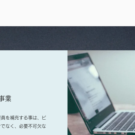
事業
要員を補充する事は、ビ
けでなく、必要不可欠な
。